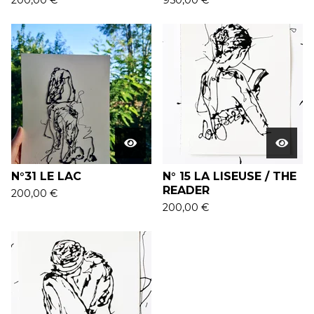
200,00
€
950,00
€
N°31 LE LAC
N° 15 LA LISEUSE / THE
READER
200,00
€
200,00
€